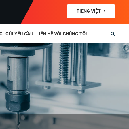
TIẾNG VIỆT
G
GỬI YÊU CẦU
LIÊN HỆ VỚI CHÚNG TÔI