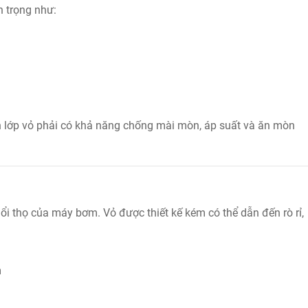
 trọng như:
n lớp vỏ phải có khả năng chống mài mòn, áp suất và ăn mòn
tuổi thọ của máy bơm. Vỏ được thiết kế kém có thể dẫn đến rò rỉ,
m