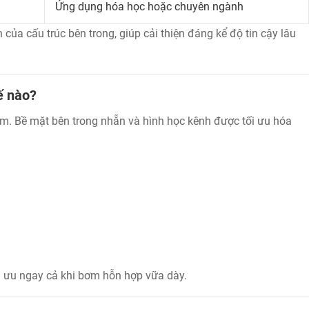
Ứng dụng hóa học hoặc chuyên ngành
của cấu trúc bên trong, giúp cải thiện đáng kể độ tin cậy lâu
ế nào?
ơm. Bề mặt bên trong nhẵn và hình học kênh được tối ưu hóa
i ưu ngay cả khi bơm hỗn hợp vữa dày.