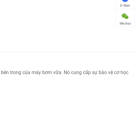
E-Mail
Wechat
c bên trong của máy bơm vữa. Nó cung cấp sự bảo vệ cơ học