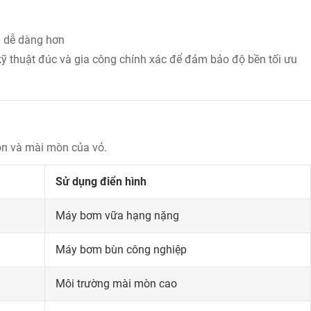
n dễ dàng hơn
kỹ thuật đúc và gia công chính xác để đảm bảo độ bền tối ưu
òn và mài mòn của vỏ.
Sử dụng điển hình
Máy bơm vữa hạng nặng
Máy bơm bùn công nghiệp
Môi trường mài mòn cao