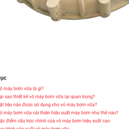
lục
Vỏ máy bơm vữa là gì?
Tại sao thiết kế vỏ máy bơm vữa lại quan trọng?
Vật liệu nào được sử dụng cho vỏ máy bơm vữa?
Vỏ máy bơm vữa cải thiện hiệu suất máy bơm như thế nào?
Đặc điểm cấu trúc chính của vỏ máy bơm hiệu suất cao
Quy trình sản xuất vỏ máy bơm vữa