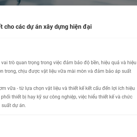
t cho các dự án xây dựng hiện đại
vai trò quan trọng trong việc đảm bảo độ bền, hiệu quả và hiệu
ên trong, chịu được vật liệu vữa mài mòn và đảm bảo áp suất
ữa - từ lựa chọn vật liệu và thiết kế kết cấu đến lợi ích hiệu
hối thiết bị hay kỹ sư công nghiệp, việc hiểu thiết kế và chức
 suất dự án.