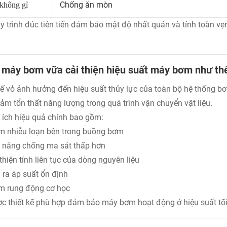
Chống ăn mòn
 không gỉ
y trình đúc tiên tiến đảm bảo mật độ nhất quán và tính toàn vẹn 
 máy bơm vữa cải thiện hiệu suất máy bơm như th
kế vỏ ảnh hưởng đến hiệu suất thủy lực của toàn bộ hệ thống b
iảm tổn thất năng lượng trong quá trình vận chuyển vật liệu.
i ích hiệu quả chính bao gồm:
m nhiễu loạn bên trong buồng bơm
 năng chống ma sát thấp hơn
thiện tính liên tục của dòng nguyên liệu
 ra áp suất ổn định
m rung động cơ học
c thiết kế phù hợp đảm bảo máy bơm hoạt động ở hiệu suất tố