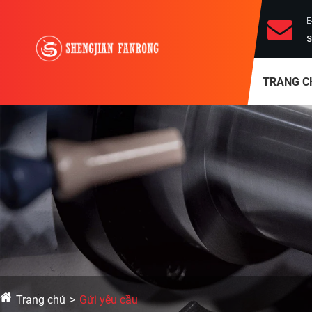
E
s
TRANG C
Trang chủ
Gửi yêu cầu