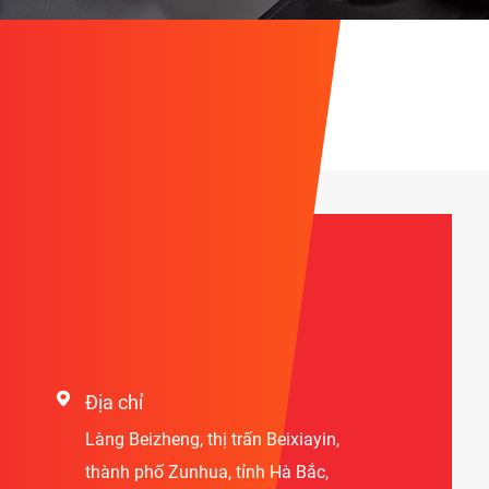
Thông tin liên lạc

Địa chỉ
Làng Beizheng, thị trấn Beixiayin,
thành phố Zunhua, tỉnh Hà Bắc,