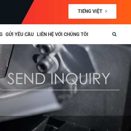
TIẾNG VIỆT
G
GỬI YÊU CẦU
LIÊN HỆ VỚI CHÚNG TÔI