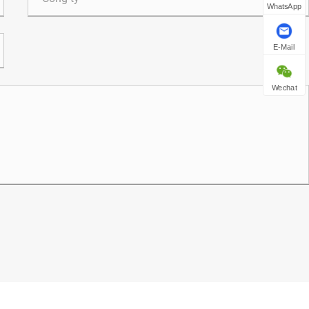
WhatsApp
E-Mail
Wechat