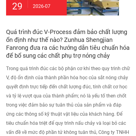
29
2026-07
Quá trình đúc V-Process đảm bảo chất lượng
ổn định như thế nào? Zunhua Shengjian
Fanrong đưa ra các hướng dẫn tiêu chuẩn hóa
để bổ sung các chất phụ trợ nóng chảy
Trong quá trình đúc các bộ phận cơ khí theo quy trình chữ
V, độ ổn định của thành phần hóa học của sắt nóng chảy
quyết định trực tiếp đến chất lượng đúc, tính chất cơ học
và tỷ lệ vượt qua của thành phẩm; nó là yếu tố then chốt
trong việc đảm bảo sự tuân thủ của sản phẩm và đáp
ứng các thông số kỹ thuật vật liệu của khách hàng. Để
tiêu chuẩn hóa triệt để quy trình nấu chảy và loại bỏ các
vấn đề về mức độ phần tử không tuân thủ, Công ty TNHH