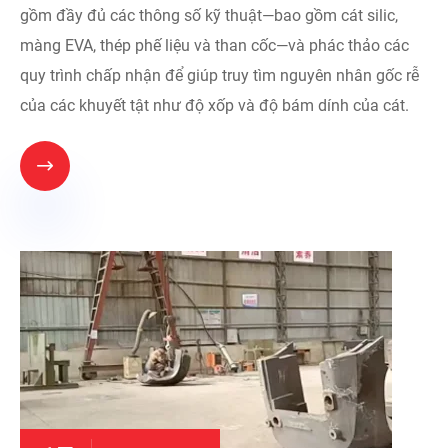
gồm đầy đủ các thông số kỹ thuật—bao gồm cát silic,
màng EVA, thép phế liệu và than cốc—và phác thảo các
quy trình chấp nhận để giúp truy tìm nguyên nhân gốc rễ
của các khuyết tật như độ xốp và độ bám dính của cát.
