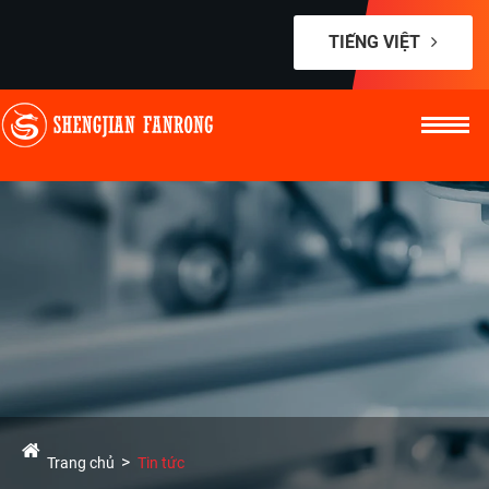
TIẾNG VIỆT
Trang chủ
Tin tức