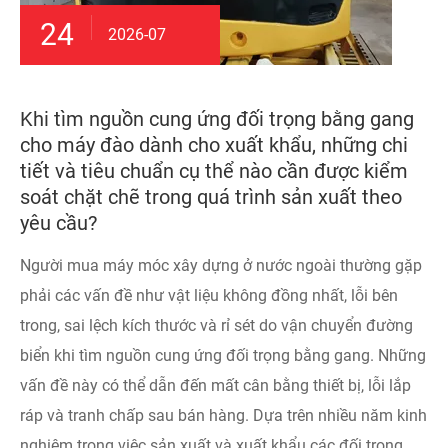
24
2026-07
Khi tìm nguồn cung ứng đối trọng bằng gang
cho máy đào dành cho xuất khẩu, những chi
tiết và tiêu chuẩn cụ thể nào cần được kiểm
soát chặt chẽ trong quá trình sản xuất theo
yêu cầu?
Người mua máy móc xây dựng ở nước ngoài thường gặp
phải các vấn đề như vật liệu không đồng nhất, lỗi bên
trong, sai lệch kích thước và rỉ sét do vận chuyển đường
biển khi tìm nguồn cung ứng đối trọng bằng gang. Những
vấn đề này có thể dẫn đến mất cân bằng thiết bị, lỗi lắp
ráp và tranh chấp sau bán hàng. Dựa trên nhiều năm kinh
nghiệm trong việc sản xuất và xuất khẩu các đối trọng