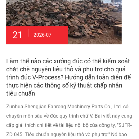
21
2026-07
Làm thế nào các xưởng đúc có thể kiểm soát
chặt chẽ nguyên liệu thô và phụ trợ cho quá
trình đúc V-Process? Hướng dẫn toàn diện để
thực hiện các thông số kỹ thuật chấp nhận
tiêu chuẩn
Zunhua Shengjian Fanrong Machinery Parts Co., Ltd. có
chuyên môn sâu về đúc quy trình chữ V. Bài viết này cung
cấp giải thích chi tiết về tài liệu nội bộ của công ty, "SJFR-
ZD-045: Tiêu chuẩn nguyên liệu thô và phụ trợ." Nó bao