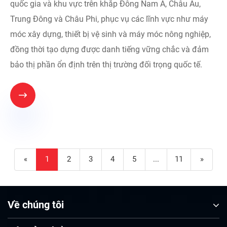
quốc gia và khu vực trên khắp Đông Nam Á, Châu Âu,
Trung Đông và Châu Phi, phục vụ các lĩnh vực như máy
móc xây dựng, thiết bị vệ sinh và máy móc nông nghiệp,
đồng thời tạo dựng được danh tiếng vững chắc và đảm
bảo thị phần ổn định trên thị trường đối trọng quốc tế.

«
1
2
3
4
5
...
11
»
Về chúng tôi