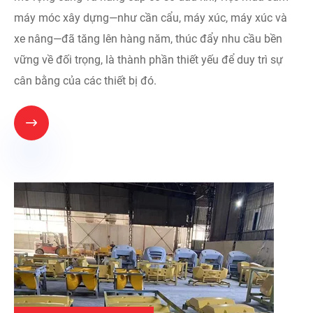
máy móc xây dựng—như cần cẩu, máy xúc, máy xúc và
xe nâng—đã tăng lên hàng năm, thúc đẩy nhu cầu bền
vững về đối trọng, là thành phần thiết yếu để duy trì sự
cân bằng của các thiết bị đó.
