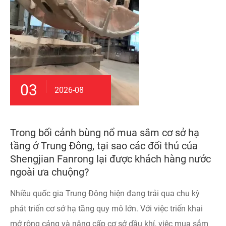
03
2026-08
Trong bối cảnh bùng nổ mua sắm cơ sở hạ
tầng ở Trung Đông, tại sao các đối thủ của
Shengjian Fanrong lại được khách hàng nước
ngoài ưa chuộng?
Nhiều quốc gia Trung Đông hiện đang trải qua chu kỳ
phát triển cơ sở hạ tầng quy mô lớn. Với việc triển khai
mở rộng cảng và nâng cấp cơ sở dầu khí, việc mua sắm