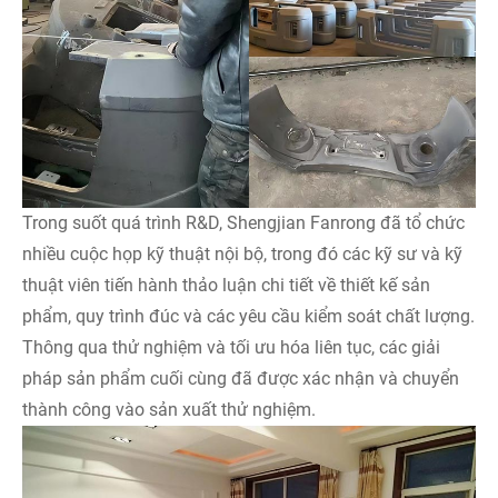
Trong suốt quá trình R&D, Shengjian Fanrong đã tổ chức
nhiều cuộc họp kỹ thuật nội bộ, trong đó các kỹ sư và kỹ
thuật viên tiến hành thảo luận chi tiết về thiết kế sản
phẩm, quy trình đúc và các yêu cầu kiểm soát chất lượng.
Thông qua thử nghiệm và tối ưu hóa liên tục, các giải
pháp sản phẩm cuối cùng đã được xác nhận và chuyển
thành công vào sản xuất thử nghiệm.