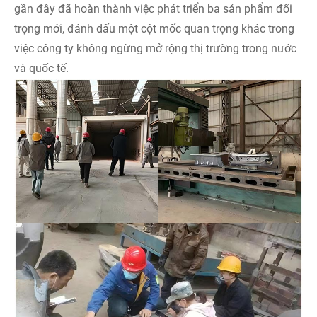
gần đây đã hoàn thành việc phát triển ba sản phẩm đối
trọng mới, đánh dấu một cột mốc quan trọng khác trong
việc công ty không ngừng mở rộng thị trường trong nước
và quốc tế.