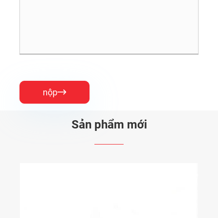
nộp

Sản phẩm mới