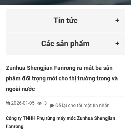
Tin tức
Các sản phẩm
Zunhua Shengjian Fanrong ra mắt ba sản
phẩm đối trọng mới cho thị trường trong và
ngoài nước
2026-01-05
3
Để lại cho tôi một tin nhắn
Công ty TNHH Phụ tùng máy móc Zunhua Shengjian
Fanrong