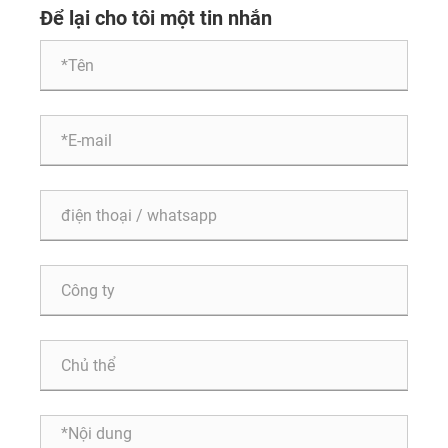
Fanrong được xuất khẩu trên toàn thế giới.
Để lại cho tôi một tin nhắn